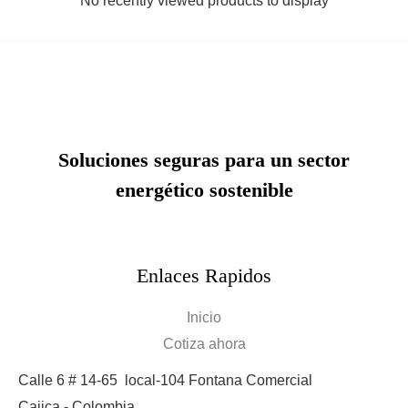
No recently viewed products to display
Soluciones seguras para un sector
energético sostenible
Enlaces Rapidos
Inicio
Cotiza ahora
Calle 6 # 14-65 local-104
Fontana Comercial
Cajica - Colombia