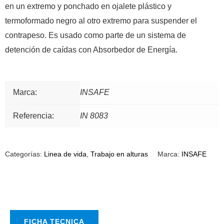
m
en un extremo y ponchado en ojalete plástico y
termoformado negro al otro extremo para suspender el
contrapeso. Es usado como parte de un sistema de
detención de caídas con Absorbedor de Energía.
Marca:
INSAFE
Referencia:
IN 8083
Categorías:
Linea de vida
,
Trabajo en alturas
Marca:
INSAFE
FICHA TECNICA