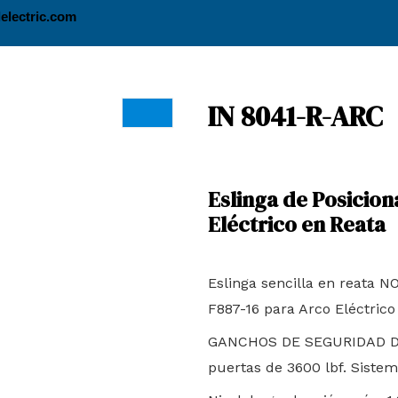
electric.com
IN 8041-R-ARC
Eslinga de Posicio
Eléctrico en Reata
Eslinga sencilla en reat
F887-16 para Arco Eléctrico
GANCHOS DE SEGURIDAD DE 
puertas de 3600 lbf. Siste