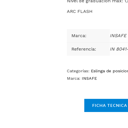
Nivel de graduación máx: 1
ARC FLASH
Marca:
INSAFE
Referencia:
IN 8041
Categorías:
Eslinga de posici
Marca:
INSAFE
FICHA TECNICA