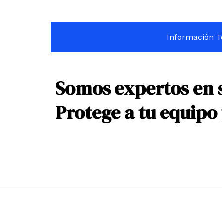
Información T
Somos expertos en 
Protege a tu equipo