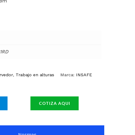
,8m
-1RD
rvedor
,
Trabajo en alturas
Marca:
INSAFE
COTIZA AQUI
Normas