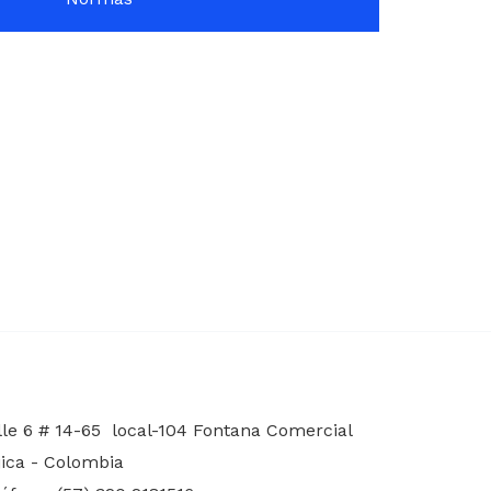
le 6 # 14-65 local-104
Fontana Comercial
jica - Colombia