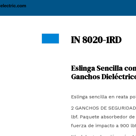
electric.com
IN 8020-1RD
Eslinga Sencilla c
Ganchos Dieléctric
Eslinga sencilla en reata p
2 GANCHOS DE SEGURIDAD ¾
lbf. Paquete absorbedor de
fuerza de impacto a 900 lb