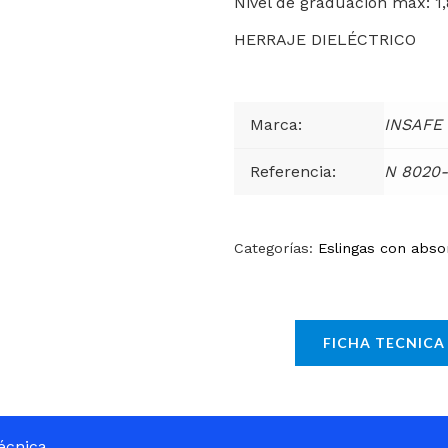
Nivel de graduación máx: 1
HERRAJE DIELÉCTRICO
Marca:
INSAFE
Referencia:
N 8020
Categorías:
Eslingas con abso
FICHA TECNICA
écnica